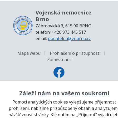
Vojenská nemocnice
Brno
Zábrdovická 3, 615 00 BRNO
telefon: +420 973 445 517
email:
podatelna@vnbrno.cz
Mapa webu
Prohlášení o přístupnosti
Zaměstnanci
Záleží nám na vašem soukromí
© Vojenská nemocnice Brno. Všechna práva vyhrazena.
Pomocí analytických cookies vylepšujeme příjemnost
prohlížení, nabízíme přizpůsobený obsah a analyzujem
návštěvnost stránky. Kliknutím na „Přijmout“ vyjadřujet