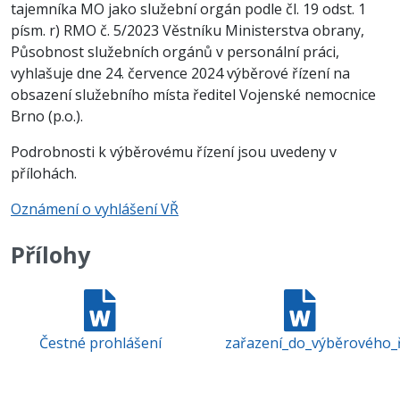
tajemníka MO jako služební orgán podle čl. 19 odst. 1
písm. r) RMO č. 5/2023 Věstníku Ministerstva obrany,
Působnost služebních orgánů v personální práci,
vyhlašuje dne 24. července 2024 výběrové řízení na
obsazení služebního místa ředitel Vojenské nemocnice
Brno (p.o.).
Podrobnosti k výběrovému řízení jsou uvedeny v
přílohách.
Oznámení o vyhlášení VŘ
Přílohy
Čestné prohlášení
zařazení_do_výběrového_ř